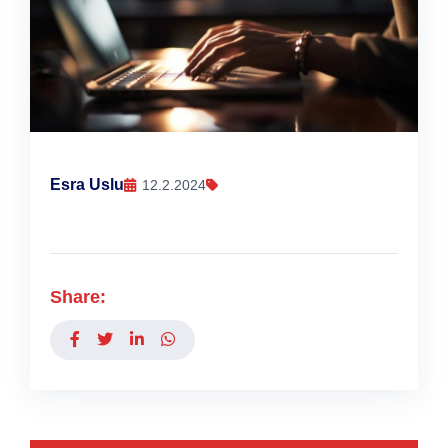
Esra Uslu
12.2.2024
Share: