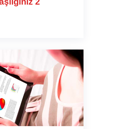
şlığınız 2