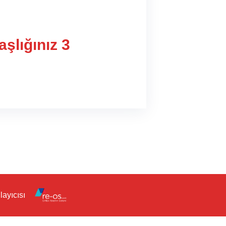
şlığınız 3
ayıcısı