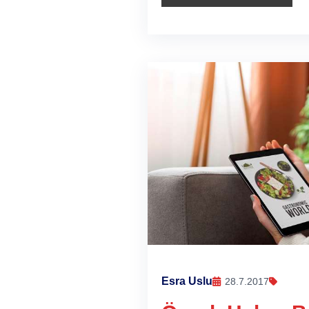
Esra Uslu
28.7.2017