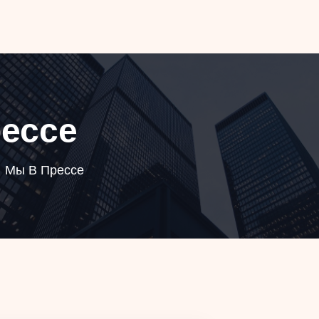
ессе
Мы В Прессе