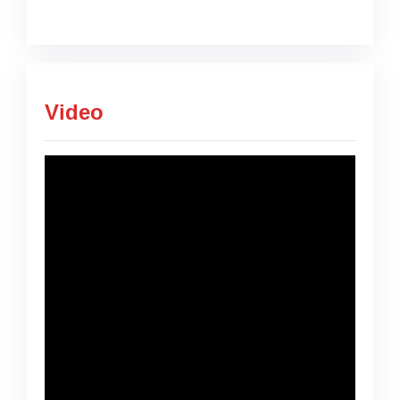
Video