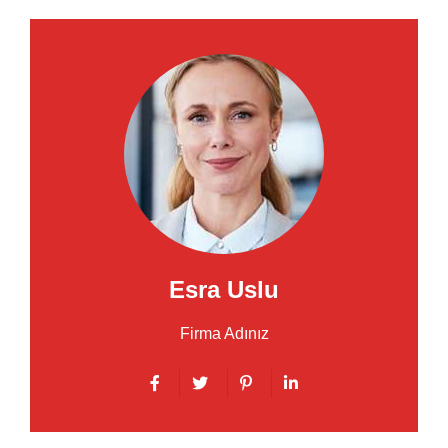
Esra Uslu
Firma Adınız