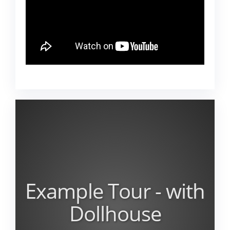
360 Video