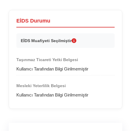
EİDS Durumu
EİDS Muafiyeti Seçilmiştir
Taşınmaz Ticareti Yetki Belgesi
Kullanıcı Tarafından Bilgi Girilmemiştir
Mesleki Yeterlilik Belgesi
Kullanıcı Tarafından Bilgi Girilmemiştir